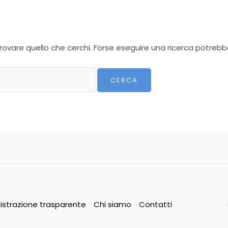
rovare quello che cerchi. Forse eseguire una ricerca potrebbe
strazione trasparente
Chi siamo
Contatti