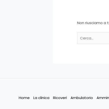
Non riusciamo a t
Home
La clinica
Ricoveri
Ambulatorio
Ammini